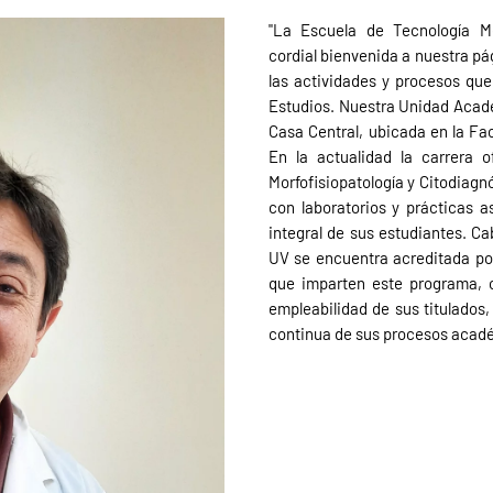
"La Escuela de Tecnología Mé
cordial bienvenida a nuestra p
las actividades y procesos que 
Estudios. Nuestra Unidad Acad
Casa Central, ubicada en la Fa
En la actualidad la carrera 
Morfofisiopatología y Citodiag
con laboratorios y prácticas a
integral de sus estudiantes. C
UV se encuentra acreditada por
que imparten este programa, c
empleabilidad de sus titulados,
continua de sus procesos acadé