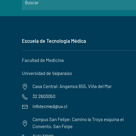
Escuela de Tecnología Médica
Facultad de Medicina
Universidad de Valparaíso
Casa Central: Angamos 655, Viña del Mar
32 2603050
infotecmed@uv.cl
Campus San Felipe: Camino la Troya esquina el
Convento, San Feipe