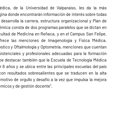
dica, de la Universidad de Valparaíso, les da la más
ágina donde encontrarán información de interés sobre todas
desarrolla la carrera, estructura organizacional y Plan de
émica consta de dos programas paralelos que se dictan en
cultad de Medicina en Reñaca, y en el Campus San Felipe.
ofrece las menciones de Imagenología y Física Médica,
nóstico y Oftalmología y Optometría, menciones que cuentan
sistenciales y profesionales adecuadas para la formación
abe destacar también que la Escuela de Tecnología Médica
 6 años y se ubica entre las principales escuelas del país
on resultados sobresalientes que se traducen en la alta
 motivo de orgullo y desafío a la vez que impulsa la mejora
micos y de gestión docente".